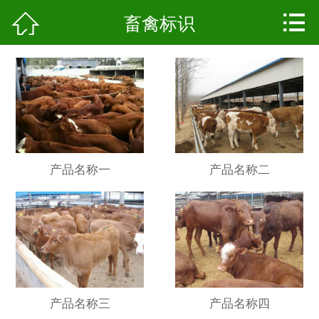



网站首页
畜禽标识
关于我们
产品展示
资质荣誉
新闻资讯
产品名称一
产品名称二
科普知识
留言反馈
人才招聘
产品名称三
产品名称四
联系我们